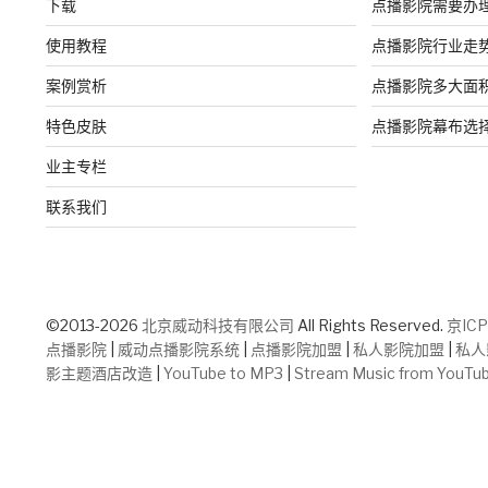
下载
点播影院需要办
使用教程
点播影院行业走
案例赏析
点播影院多大面
特色皮肤
点播影院幕布选
业主专栏
联系我们
©2013-2026
北京威动科技有限公司
All Rights Reserved.
京ICP
点播影院
|
威动点播影院系统
|
点播影院加盟
|
私人影院加盟
|
私人
影主题酒店改造
|
YouTube to MP3
|
Stream Music from YouTu