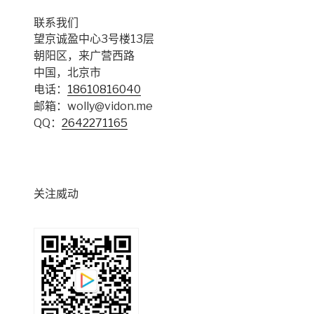
联系我们
望京诚盈中心3号楼13层
朝阳区，来广营西路
中国，北京市
电话：
18610816040
邮箱：wolly@vidon.me
QQ：
2642271165
关注威动