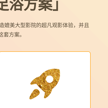
足浴方案」
造媲美大型影院的超凡观影体验，并且
这套方案。