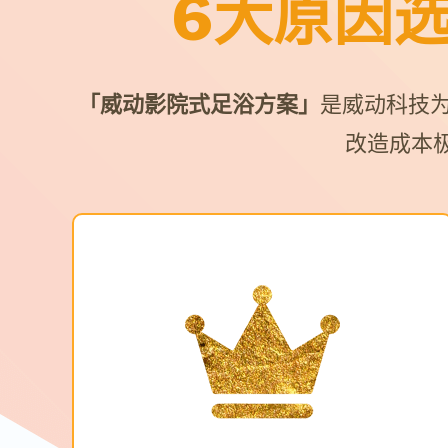
6大原因
「威动影院式足浴方案」
是威动科技
改造成本