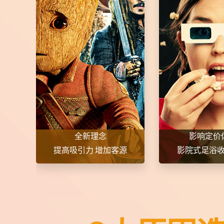
全新理念
影响定价
提高吸引力 增加客源
影院式足浴