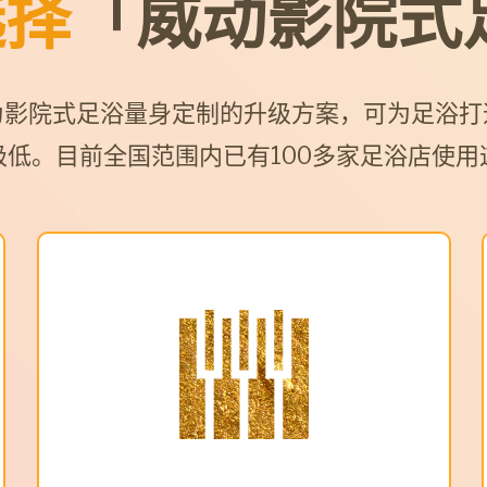
选择
「威动影院式
为影院式足浴量身定制的升级方案，可为足浴打
极低。目前全国范围内已有100多家足浴店使用