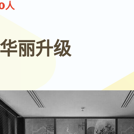
00人
 华丽升级