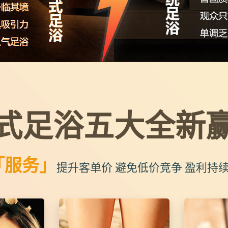
式足浴五大全新
「服务」
提升客单价 避免低价竞争 盈利持