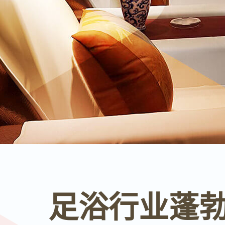
足浴行业蓬勃