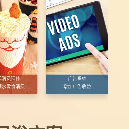
起消费延伸
广告系统
酒水零食消费
增加广告收益