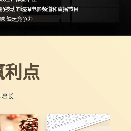
赢利点
续增长