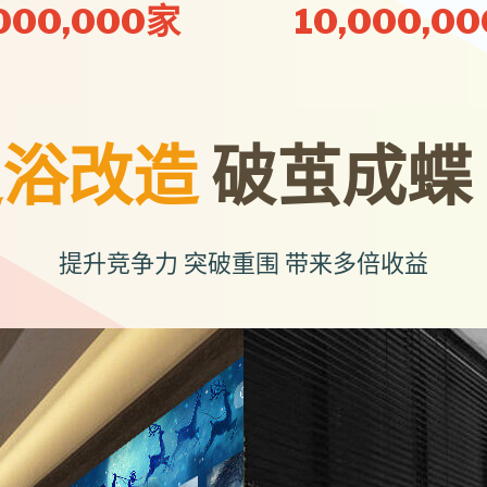
,000,000家
10,000,0
足浴改造
破茧成蝶
提升竞争力 突破重围 带来多倍收益