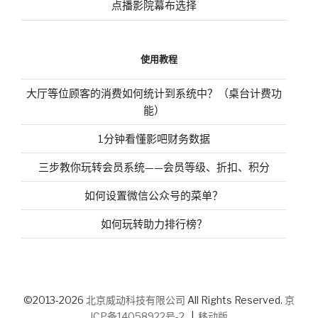
点播影院幕布选择
使用教程
大厅等位顾客的消费如何统计到系统中？（桌台计费功
能）
1分钟看懂影吧财务数据
三步教你玩转会员系统——会员等级、折扣、积分
如何设置微信公众号的菜单？
如何玩转助力排行榜？
©2013-2026
北京威动科技有限公司
All Rights Reserved.
京
ICP备14058922号-2
|
移动版