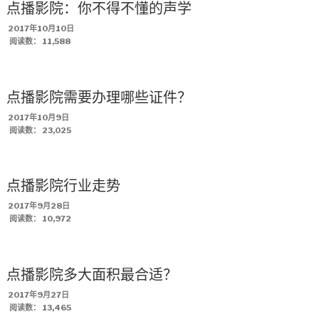
点播影院：你不得不懂的声学
发
2017年10月10日
布
阅读数：
11,588
于
点播影院需要办理哪些证件？
发
2017年10月9日
布
阅读数：
23,025
于
点播影院行业走势
发
2017年9月28日
布
阅读数：
10,972
于
点播影院多大面积最合适？
发
2017年9月27日
布
阅读数：
13,465