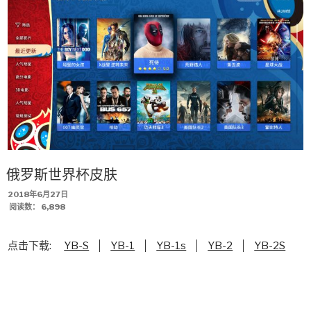
俄罗斯世界杯皮肤
发
2018年6月27日
布
阅读数：
6,898
于
点击下载:
YB-S
YB-1
YB-1s
YB-2
YB-2S