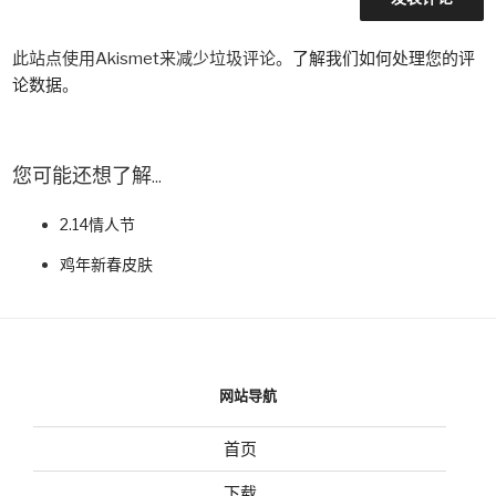
此站点使用Akismet来减少垃圾评论。
了解我们如何处理您的评
论数据
。
您可能还想了解...
2.14情人节
鸡年新春皮肤
网站导航
首页
下载