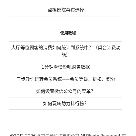
点播影院幕布选择
使用教程
大厅等位顾客的消费如何统计到系统中？（桌台计费功
能）
1分钟看懂影吧财务数据
三步教你玩转会员系统——会员等级、折扣、积分
如何设置微信公众号的菜单？
如何玩转助力排行榜？
©2013-2026
北京威动科技有限公司
All Rights Reserved.
京