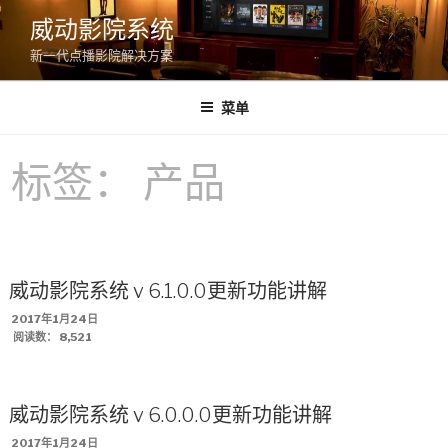
跳
威动影院系统
至
新一代点播影院解决方案
内
容
菜单
标签：
产品
威动影院系统 v 6.1.0.0更新功能讲解
发
2017年1月24日
布
阅读数：
8,521
于
威动影院系统 v 6.0.0.0更新功能讲解
发
2017年1月24日