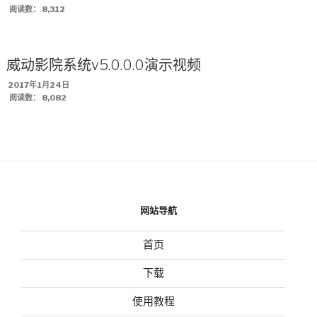
布
阅读数：
8,312
于
威动影院系统v5.0.0.0演示视频
发
2017年1月24日
布
阅读数：
8,082
于
网站导航
首页
下载
使用教程