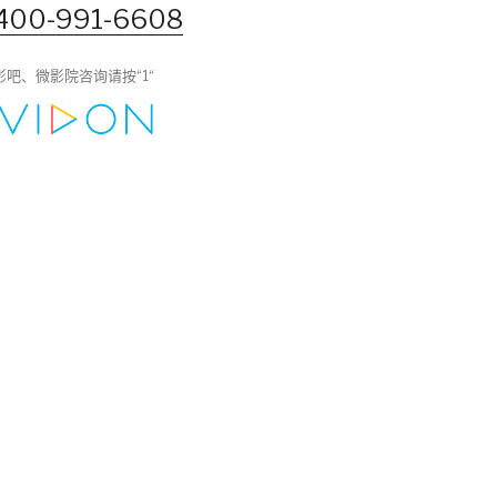
400-991-6608
影吧、微影院咨询请按“1“