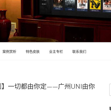
案例赏析
特色皮肤
业主专栏
联系我们
】一切都由你定——广州UNI由你