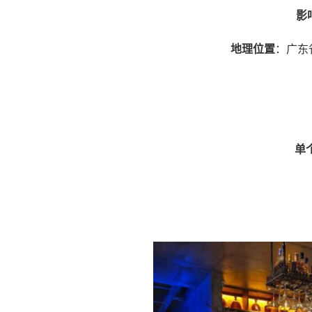
影
地理位置
：广东
单