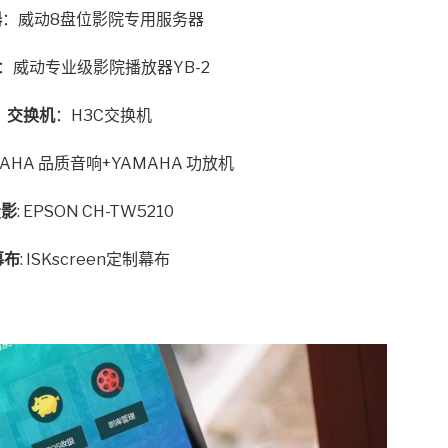
器
：威动8盘位影院专用服务器
：威动专业级影院播放器YB-2
交换机
：H3C交换机
AMAHA 品质音响+YAMAHA 功放机
投影
: EPSON CH-TW5210
幕布
: ISKscreen定制幕布