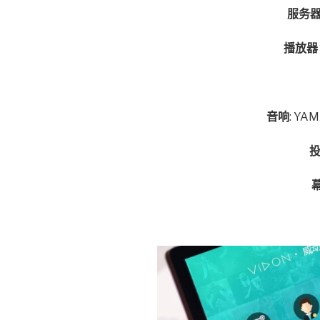
服务
播放器
音响
: Y