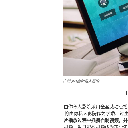
广州UNI由你私人影院
【
由你私人影院采用全套威动点播
将由你私人影院作为求婚、过生
片播放过程中插播自制视频，并
视频、生日祝福视频成为不少年