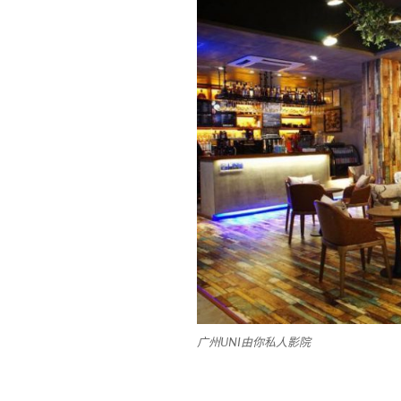
广州UNI由你私人影院