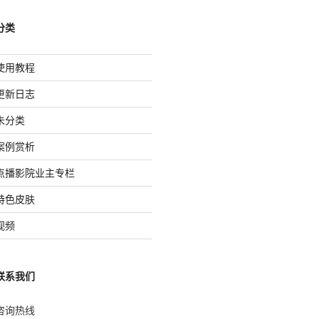
分类
使用教程
更新日志
未分类
案例赏析
点播影院业主专栏
特色皮肤
视频
联系我们
咨询热线