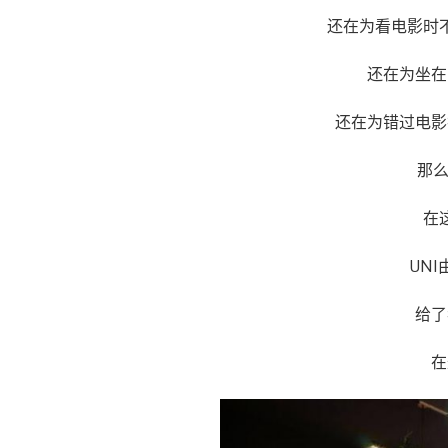
于
还在为看电影时
还在为坐在
还在为错过电影
那么
在
UN
给了
在