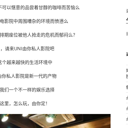
不可以惬意的品尝着甘醇的咖啡而苦恼么
电影院中周围嘈杂的环境而愤懑么
排期座位被他人抢走的危机而郁闷么？
，请来UNI由你私人影院吧
这个越来越快的生活环境中
I由你私人影院是新一代的产物
我们一个不一样的娱乐选择
这里，怎么玩，由你定！