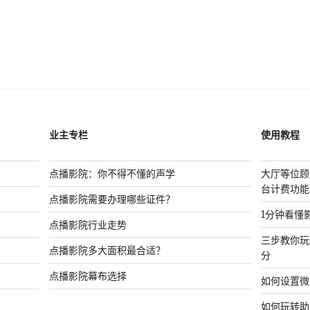
业主专栏
使用教程
点播影院：你不得不懂的声学
大厅等位顾
台计费功能
点播影院需要办理哪些证件？
1分钟看懂
点播影院行业走势
三步教你玩
点播影院多大面积最合适？
分
点播影院幕布选择
如何设置微
如何玩转助