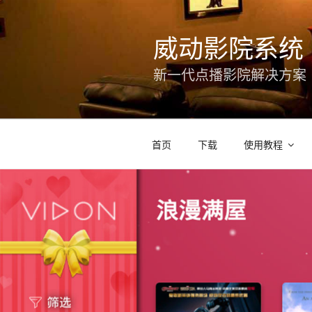
跳
至
威动影院系统
内
容
新一代点播影院解决方案
首页
下载
使用教程