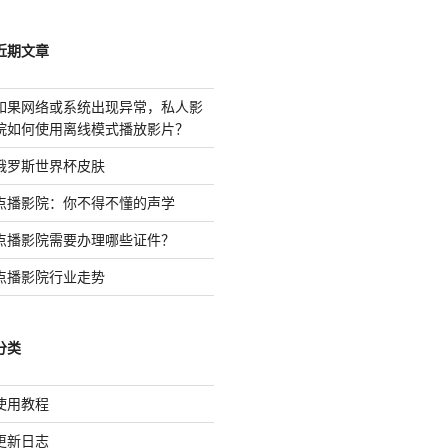
近期文章
如果网络或系统出现异常，私人影
院如何使用离线模式播放影片？
俄罗斯世界杯皮肤
点播影院：你不得不懂的声学
点播影院需要办理哪些证件？
点播影院行业走势
分类
使用教程
更新日志