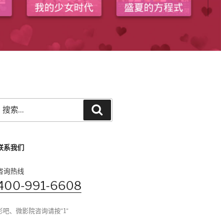
搜
搜
索：
索
联系我们
咨询热线
400-991-6608
影吧、微影院咨询请按“1“