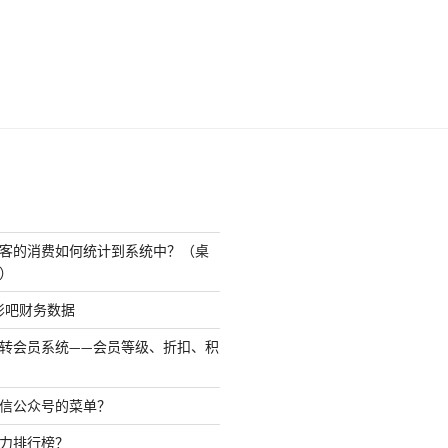
客的消费如何统计到系统中？（桌
）
影吧财务数据
转会员系统——会员等级、折扣、积
信公众号的菜单？
力排行榜？