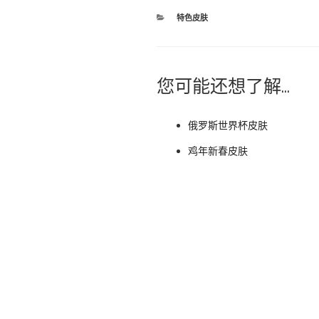
分
特色皮肤
类
您可能还想了解...
俄罗斯世界杯皮肤
鸡年新春皮肤