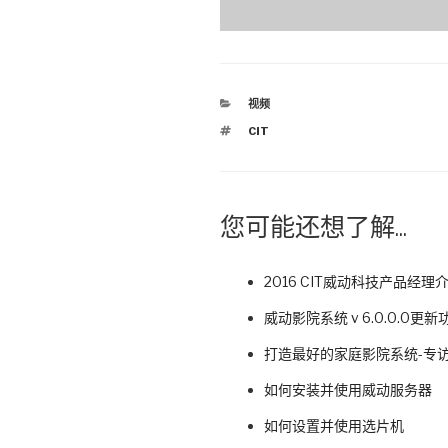
分
视频
类
标
CIT
签
您可能还想了解...
2016 CIT威动科技产品经
威动影院系统 v 6.0.0.0更
打造最好的家庭影院系统-专访
如何安装并使用威动服务器
如何设置并使用选片机