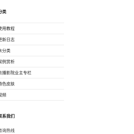
分类
使用教程
更新日志
未分类
案例赏析
点播影院业主专栏
特色皮肤
视频
联系我们
咨询热线