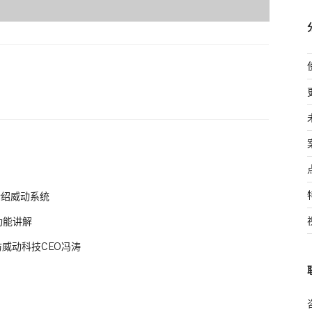
理介绍威动系统
新功能讲解
威动科技CEO冯涛