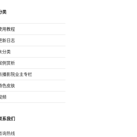
分类
使用教程
更新日志
未分类
案例赏析
点播影院业主专栏
特色皮肤
视频
联系我们
咨询热线