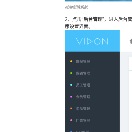
威动影院系统
2、点击“
后台管理
”，进入后台
序设置界面。