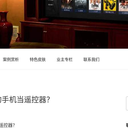
案例赏析
特色皮肤
业主专栏
联系我们
的手机当遥控器？
遥控器？