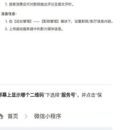
厅屏幕上显示哪个二维码
”下选择“
服务号
”，并点击“保