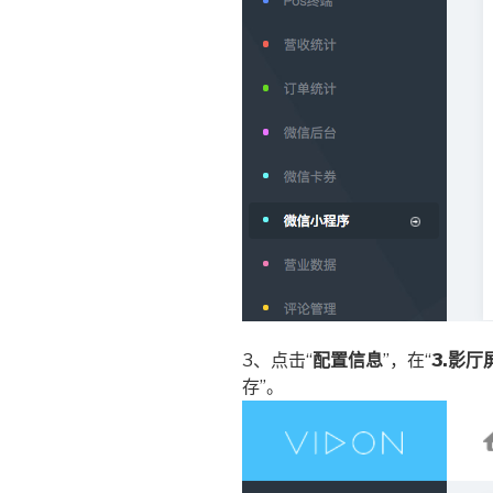
3、点击“
配置信息
”，在“
3.影
存”。