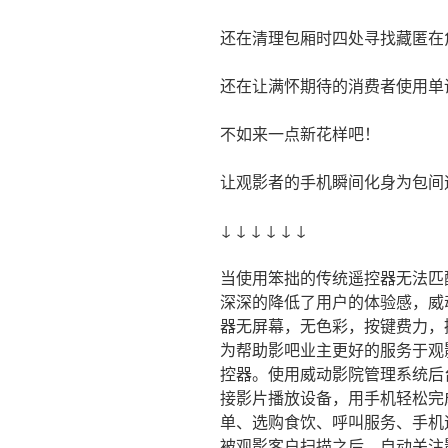
还在清理包厢时四处寻找藏匿在
还在让满怀期待的消费者使用单
不如来一点新花样吧！
让观影者的手机瞬间化身为包间
↓ ↓ ↓ ↓ ↓ ↓
当使用笨拙的传统遥控器无法匹
深深的降低了用户的体验感，威
器无屏幕，无色彩，按键费力，
为帮助影吧业主更好的服务于观
控器。使用威动影院管理系统后
接影片播放设备，用手机轻松完
单、选购食饮、呼叫服务、手机
被观影客户扫描之后，自动关注