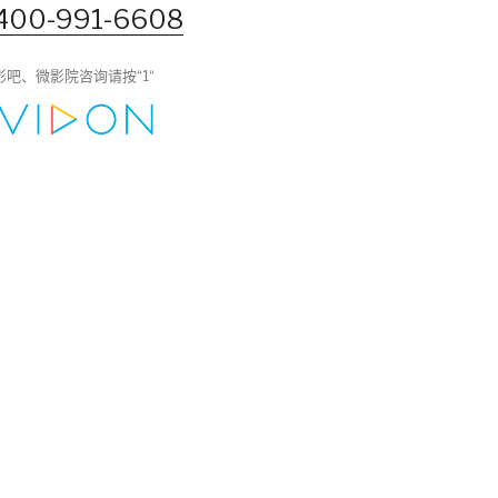
400-991-6608
影吧、微影院咨询请按“1“